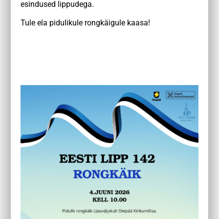
esindused lippudega.
Tule ela pidulikule rongkäigule kaasa!