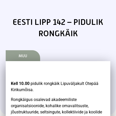
EESTI LIPP 142 – PIDULIK
RONGKÄIK
MUU
Kell 10.00
pidulik rongkäik Lipuväljakult Otepää
Kirikumõisa.
Rongkäigus osalevad akadeemiliste
organisatsioonide, kohalike omavalitsuste,
jõustruktuuride, seltsingute, kollektiivide ja koolide