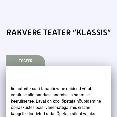
RAKVERE TEATER “KLASSIS”
TEATER
Iiri autoritepaari tänapäevane näidend võtab
vaatluse alla hariduse andmise ja saamise
keerulise tee. Laval on kooliõpetaja nõupidamine
õpiraskustes poisi vanematega, mis ei lähe
kaugeltki loodetud rada. Õpetaja sõnul vajaks