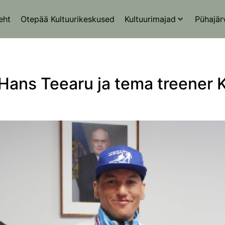
eht
Otepää Kultuurikeskused
Kultuurimajad
Pühajär
ans Teearu ja tema treener K