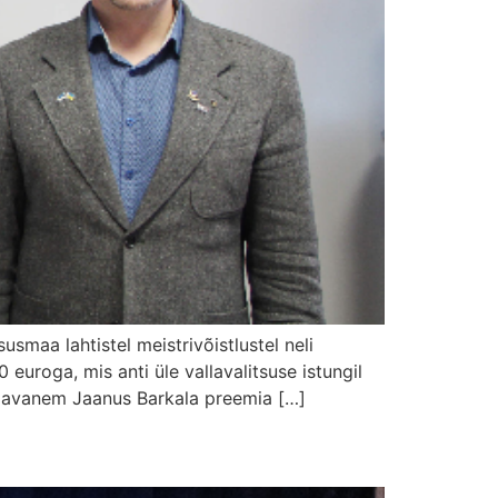
maa lahtistel meistrivõistlustel neli
euroga, mis anti üle vallavalitsuse istungil
vallavanem Jaanus Barkala preemia […]