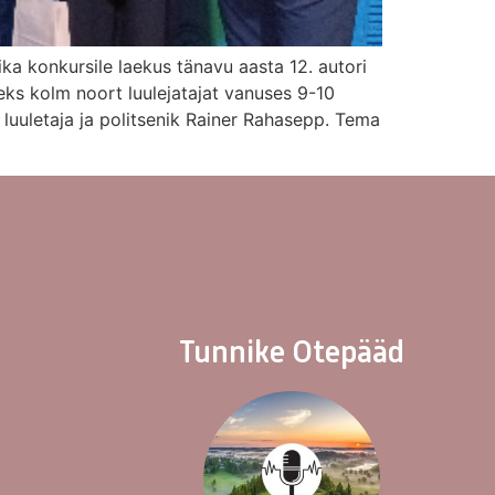
ka konkursile laekus tänavu aasta 12. autori
seks kolm noort luulejatajat vanuses 9-10
luuletaja ja politsenik Rainer Rahasepp. Tema
Tunnike Otepääd