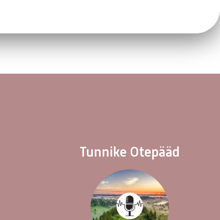
Tunnike Otepääd