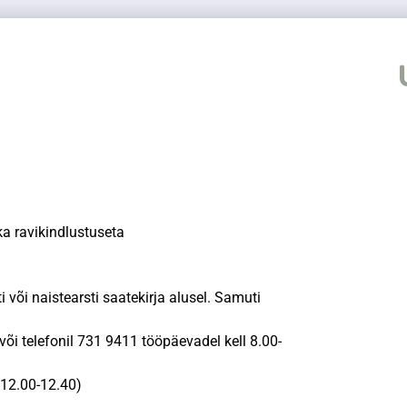
ka ravikindlustuseta
või naistearsti saatekirja alusel. Samuti
i telefonil 731 9411 tööpäevadel kell 8.00-
 12.00-12.40)