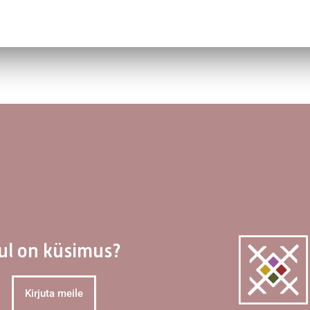
ul on küsimus?
Kirjuta meile